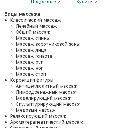
Подробнее >
Купить >
Виды массажа
Классический массаж
Лечебный массаж
Общий массаж
Массаж спины
Массаж воротниковой зоны
Массаж лица
Массаж живота
Массаж рук
Массаж ног
Массаж стоп
Коррекция фигуры
Антицеллюлитный массаж
Лимфодренажный массаж
Моделирующий массаж
Скульптурирующий массаж
Медовый массаж
Релаксирующий массаж
Ароматерапевтический массаж