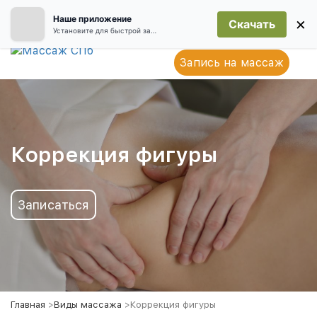
Наше приложение
×
Скачать
Установите для быстрой записи
Запись на массаж
Коррекция фигуры
Записаться
Главная
>
Виды массажа
>
Коррекция фигуры