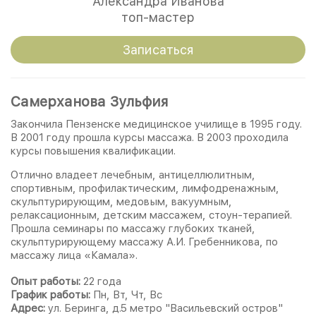
Александра Иванова
топ-мастер
Записаться
Самерханова Зульфия
Закончила Пензенске медицинское училище в 1995 году.
В 2001 году прошла курсы массажа. В 2003 проходила
курсы повышения квалификации.
Отлично владеет лечебным, антицеллюлитным,
спортивным, профилактическим, лимфодренажным,
скульптурирующим, медовым, вакуумным,
релаксационным, детским массажем, стоун-терапией.
Прошла семинары по массажу глубоких тканей,
скульптурирующему массажу А.И. Гребенникова, по
массажу лица «Камала».
Опыт работы:
22 года
График работы:
Пн, Вт, Чт, Вс
Адрес:
ул. Беринга, д.5 метро "Васильевский остров"