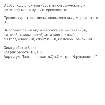
В 2022 году окончила курсы по классическому и
детскому массажу в Интерколледже.
Прошла курсы повышения квалификации у Мардинского
В.Е..
Выполняет такие виды массажа как — лечебный,
детский, классический, антицеллюлитный,
лимфодренажный, спортивный, медовый, баночный.
Опыт работы:
6 лет
График работы:
Вт, Сб
Адрес:
ул. Парфеновская, д.7, к.3 метро "Фрунзенская"