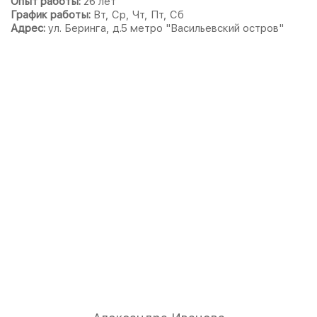
Опыт работы:
26 лет
График работы:
Вт, Ср, Чт, Пт, Сб
Адрес:
ул. Беринга, д.5 метро "Васильевский остров"