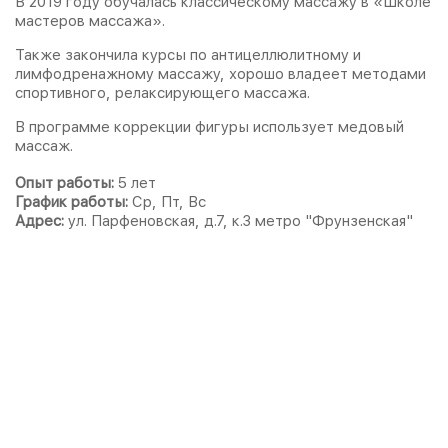
В 2019 году обучалась классическому массажу в «Школе
мастеров массажа».
Также закончила курсы по антицеллюлитному и
лимфодренажному массажу, хорошо владеет методами
спортивного, релаксирующего массажа.
В программе коррекции фигуры использует медовый
массаж.
Опыт работы:
5 лет
График работы:
Ср, Пт, Вс
Адрес:
ул. Парфеновская, д.7, к.3 метро "Фрунзенская"