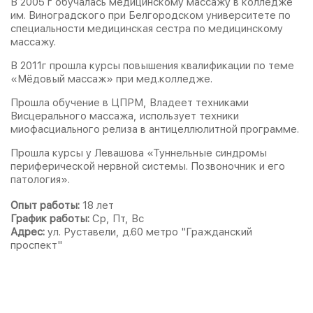
В 2005 г обучалась медицинскому массажу в колледже
им. Виноградского при Белгородском университете по
специальности медицинская сестра по медицинскому
массажу.
В 2011г прошла курсы повышения квалификации по теме
«Мёдовый массаж» при мед.колледже.
Прошла обучение в ЦПРМ, Владеет техниками
Висцерального массажа, использует техники
миофасциального релиза в антицеллюлитной программе.
Прошла курсы у Левашова «Туннельные синдромы
периферической нервной системы. Позвоночник и его
патология».
Опыт работы:
18 лет
График работы:
Ср, Пт, Вс
Адрес:
ул. Руставели, д.60 метро "Гражданский
проспект"