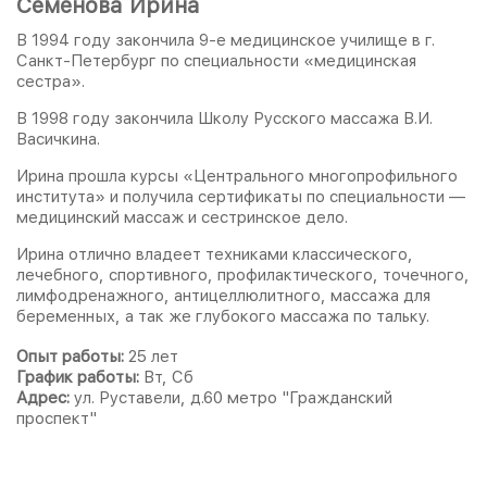
Семенова Ирина
В 1994 году закончила 9-е медицинское училище в г.
Санкт-Петербург по специальности «медицинская
сестра».
В 1998 году закончила Школу Русского массажа В.И.
Васичкина.
Ирина прошла курсы «Центрального многопрофильного
института» и получила сертификаты по специальности —
медицинский массаж и сестринское дело.
Ирина отлично владеет техниками классического,
лечебного, спортивного, профилактического, точечного,
лимфодренажного, антицеллюлитного, массажа для
беременных, а так же глубокого массажа по тальку.
Опыт работы:
25 лет
График работы:
Вт, Сб
Адрес:
ул. Руставели, д.60 метро "Гражданский
проспект"