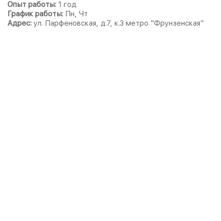
Опыт работы:
1 год
График работы:
Пн, Чт
Адрес:
ул. Парфеновская, д.7, к.3 метро "Фрунзенская"