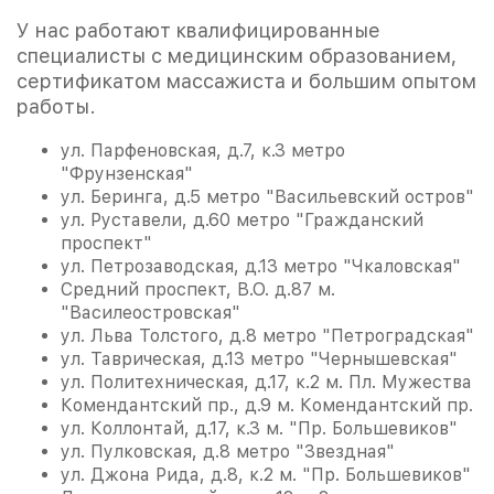
У нас работают квалифицированные
специалисты с медицинским образованием,
сертификатом массажиста и большим опытом
работы.
ул. Парфеновская, д.7, к.3 метро
"Фрунзенская"
ул. Беринга, д.5 метро "Васильевский остров"
ул. Руставели, д.60 метро "Гражданский
проспект"
ул. Петрозаводская, д.13 метро "Чкаловская"
Средний проспект, В.О. д.87 м.
"Василеостровская"
ул. Льва Толстого, д.8 метро "Петроградская"
ул. Таврическая, д.13 метро "Чернышевская"
ул. Политехническая, д.17, к.2 м. Пл. Мужества
Комендантский пр., д.9 м. Комендантский пр.
ул. Коллонтай, д.17, к.3 м. "Пр. Большевиков"
ул. Пулковская, д.8 метро "Звездная"
ул. Джона Рида, д.8, к.2 м. "Пр. Большевиков"