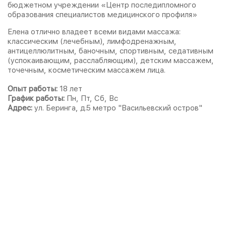
бюджетном учреждении «Центр последипломного
образования специалистов медицинского профиля»
Елена отлично владеет всеми видами массажа:
классическим (лечебным), лимфодренажным,
антицеллюлитным, баночным, спортивным, седативным
(успокаивающим, расслабляющим), детским массажем,
точечным, косметическим массажем лица.
Опыт работы:
18 лет
График работы:
Пн, Пт, Сб, Вс
Адрес:
ул. Беринга, д.5 метро "Васильевский остров"