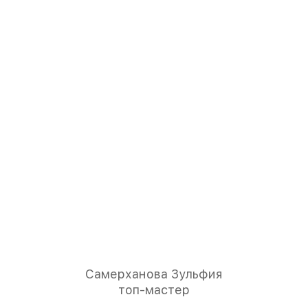
Самерханова Зульфия
топ-мастер