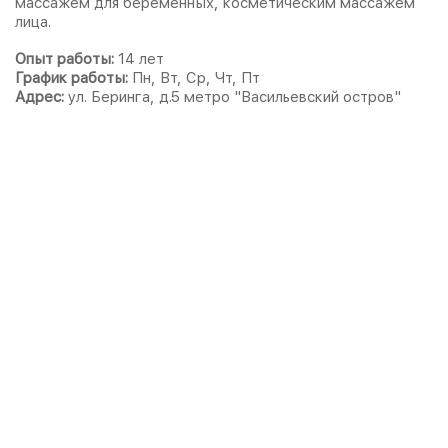
массажем для беременных, косметическим массажем
лица.
Опыт работы:
14 лет
График работы:
Пн, Вт, Ср, Чт, Пт
Адрес:
ул. Беринга, д.5 метро "Васильевский остров"