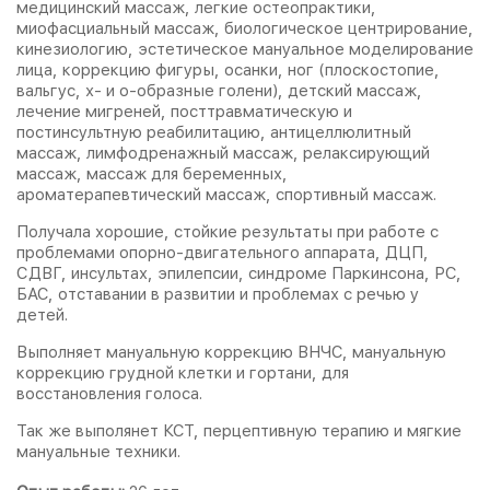
медицинский массаж, легкие остеопрактики,
миофасциальный массаж, биологическое центрирование,
кинезиологию, эстетическое мануальное моделирование
лица, коррекцию фигуры, осанки, ног (плоскостопие,
вальгус, х- и о-образные голени), детский массаж,
лечение мигреней, посттравматическую и
постинсультную реабилитацию, антицеллюлитный
массаж, лимфодренажный массаж, релаксирующий
массаж, массаж для беременных,
ароматерапевтический массаж, спортивный массаж.
Получала хорошие, стойкие результаты при работе с
проблемами опорно-двигательного аппарата, ДЦП,
СДВГ, инсультах, эпилепсии, синдроме Паркинсона, РС,
БАС, отставании в развитии и проблемах с речью у
детей.
Выполняет мануальную коррекцию ВНЧС, мануальную
коррекцию грудной клетки и гортани, для
восстановления голоса.
Так же выполянет КСТ, перцептивную терапию и мягкие
мануальные техники.