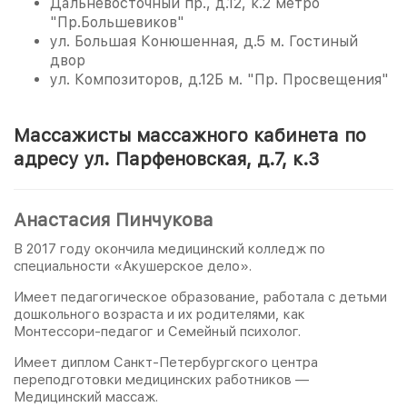
Дальневосточный пр., д.12, к.2 метро
"Пр.Большевиков"
ул. Большая Конюшенная, д.5 м. Гостиный
двор
ул. Композиторов, д.12Б м. "Пр. Просвещения"
Массажисты массажного кабинета по
адресу ул. Парфеновская, д.7, к.3
Анастасия Пинчукова
В 2017 году окончила медицинский колледж по
специальности «Акушерское дело».
Имеет педагогическое образование, работала с детьми
дошкольного возраста и их родителями, как
Монтессори-педагог и Семейный психолог.
Имеет диплом Санкт-Петербургского центра
переподготовки медицинских работников —
Медицинский массаж.