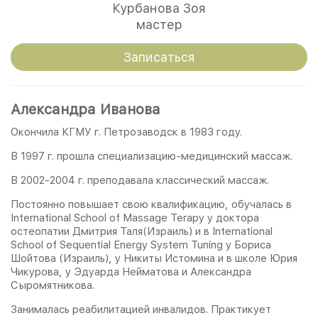
Курбанова Зоя
мастер
Записаться
Александра Иванова
Окончила КГМУ г. Петрозаводск в 1983 году.
В 1997 г. прошла специализацию-медицинский массаж.
В 2002-2004 г. преподавала классический массаж.
Постоянно повышает свою квалификацию, обучалась в
International School of Massage Terapy у доктора
остеопатии Дмитрия Таля(Израиль) и в International
School of Sequential Energy System Tuning у Бориса
Шойтова (Израиль), у Никиты Истомина и в школе Юрия
Чикурова, у Эдуарда Нейматова и Александра
Сыромятникова.
Занималась реабилитацией инвалидов. Практикует