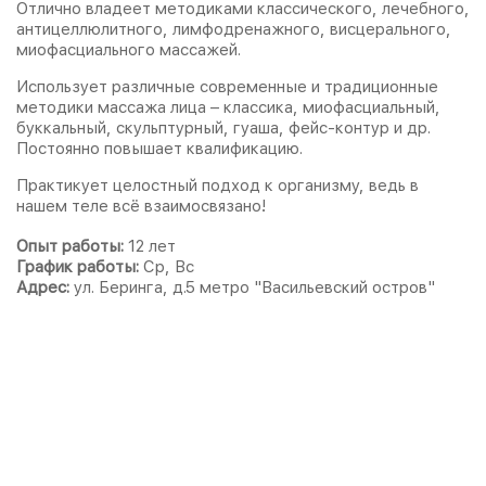
Отлично владеет методиками классического, лечебного,
антицеллюлитного, лимфодренажного, висцерального,
миофасциального массажей.
Использует различные современные и традиционные
методики массажа лица – классика, миофасциальный,
буккальный, скульптурный, гуаша, фейс-контур и др.
Постоянно повышает квалификацию.
Практикует целостный подход к организму, ведь в
нашем теле всё взаимосвязано!
Опыт работы:
12 лет
График работы:
Ср, Вс
Адрес:
ул. Беринга, д.5 метро "Васильевский остров"