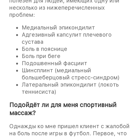
полезен для людей, имеющих одну или
несколько из нижеперечисленных
проблем:
Медиальный эпикондилит
Адгезивный капсулит плечевого
сустава
Боль в пояснице
Боль при беге
Подошвенный фасциит
Шинсплинт (медиальный
большеберцовый стресс-синдром)
Латеральный эпикондилит (локоть
теннисиста)
Однажды ко мне пришел клиент с жалобой
на боль после игры в футбол. Первое, что