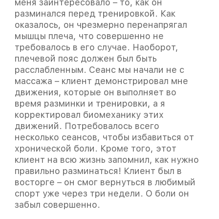
меня заинтересовало – то, как он
разминался перед тренировкой. Как
оказалось, он чрезмерно перенапрягал
мышцы плеча, что совершенно не
требовалось в его случае. Наоборот,
Подойдёт ли для меня спортивный
плечевой пояс должен был быть
массаж?
расслабленным. Сеанс мы начали не с
массажа – клиент демонстрировал мне
движения, которые он выполняет во
время разминки и тренировки, а я
корректировал биомеханику этих
движений. Потребовалось всего
несколько сеансов, чтобы избавиться от
хронической боли. Кроме того, этот
клиент на всю жизнь запомнил, как нужно
правильно разминаться! Клиент был в
восторге – он смог вернуться в любимый
спорт уже через три недели. О боли он
забыл совершенно.