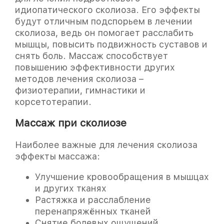
идиопатического сколиоза. Его эффекты
будут отличным подспорьем в лечении
сколиоза, ведь он помогает расслабить
мышцы, повысить подвижность суставов и
снять боль. Массаж способствует
повышению эффективности других
методов лечения сколиоза –
физиотерапии, гимнастики и
корсетотерапии.
Наиболее важные для лечения сколиоза
эффекты массажа:
Улучшение кровообращения в мышцах
и других тканях
Растяжка и расслабление
перенапряжённых тканей
Массаж при сколиозе
Снятие болевых ощущений