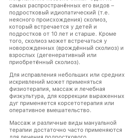
самых распространённых его видов –
подростковый идиопатический (т.е.
неясного происхождения) сколиоз,
который встречается у детей и
подростков от 10 лет и старше. Кроме
того, сколиоз может встречаться у
новорожденных (врождённый сколиоз) и
взрослых (дегенеративный или
приобретённый сколиоз).
Для исправления небольших или средних
искривлений может применяться
физиотерапия, массаж и лечебная
физкультура, для коррекции выраженных
дуг применяется корсетотерапия или
оперативное вмешательство.
Массаж и различные виды мануальной
терапии достаточно часто применяются
для лечения подросткового