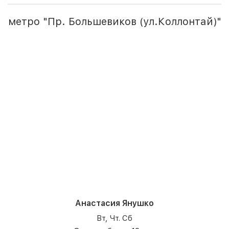
метро "Пр. Большевиков (ул.Коллонтай)"
Анастасия Янушко
Вт, Чт. Сб