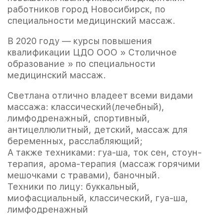
работников город Новосибирск, по
специальности медицинский массаж.
В 2020 году — курсы повышения
квалификации ЦДО ООО » Столичное
образование » по специальности
медицинский массаж.
Светлана отлично владеет всеми видами
массажа: классический(лечебный),
лимфодренажный, спортивный,
антицеллюлитный, детский, массаж для
беременных, расслабляющий;
А также техниками: гуа-ша, ток сен, стоун-
терапия, арома-терапия (массаж горячими
мешочками с травами), баночный.
Техники по лицу: буккальный,
миофасциальный, классический, гуа-ша,
лимфодренажный