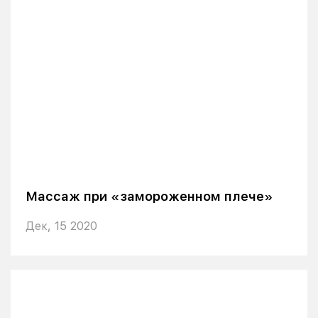
Массаж при «замороженном плече»
Дек, 15 2020