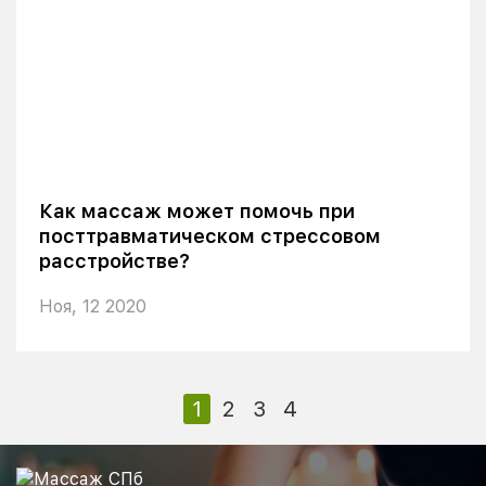
Как массаж может помочь при
посттравматическом стрессовом
расстройстве?
Ноя, 12 2020
1
2
3
4